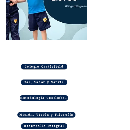
Colegio Castlefield
Ser, Saber y Servir
Metodología Castlefield
Misión, Visión y Filosofía
Desarrollo Integral