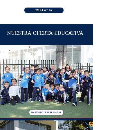
Historia
NUESTRA OFERTA EDUCATIVA
MATERNAL Y PREESCOLAR